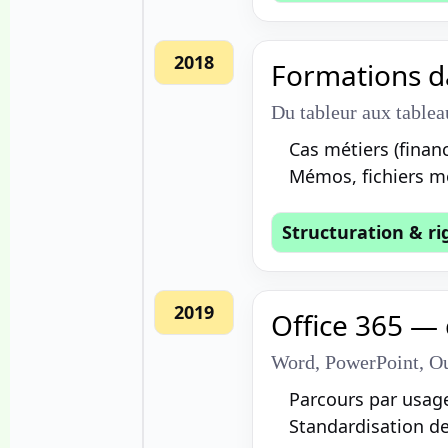
2018
Formations d
Du tableur aux tablea
Cas métiers (finan
Mémos, fichiers mo
Structuration & r
2019
Office 365 — 
Word, PowerPoint, Ou
Parcours par usage
Standardisation de