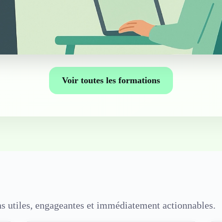
Voir toutes les formations
ons utiles, engageantes et immédiatement actionnables.