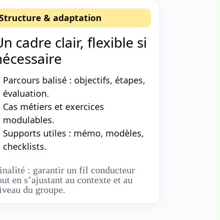
Structure & adaptation
n cadre clair, flexible si
nécessaire
Parcours balisé : objectifs, étapes,
évaluation.
Cas métiers et exercices
modulables.
Supports utiles : mémo, modèles,
checklists.
inalité : garantir un fil conducteur
out en s’ajustant au contexte et au
iveau du groupe.