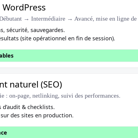
n WordPress
Débutant → Intermédiaire → Avancé, mise en ligne de s
, sécurité, sauvegardes.
ésultats (site opérationnel en fin de session).
ables
t naturel (SEO)
gie : on-page, netlinking, suivi des performances.
 d’audit & checklists.
r des sites en production.
nce