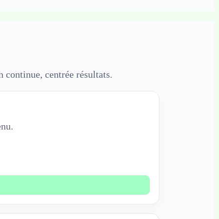
continue, centrée résultats.
enu.