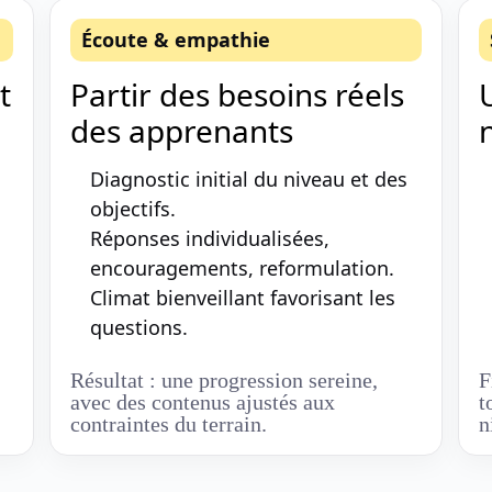
Écoute & empathie
t
Partir des besoins réels
U
des apprenants
Diagnostic initial du niveau et des
objectifs.
Réponses individualisées,
encouragements, reformulation.
Climat bienveillant favorisant les
questions.
Résultat : une progression sereine,
F
avec des contenus ajustés aux
t
contraintes du terrain.
n