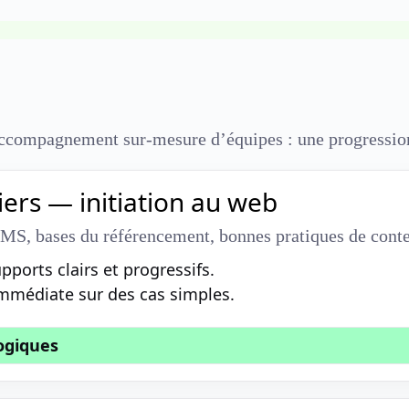
accompagnement sur-mesure d’équipes : une progression 
iers — initiation au web
CMS, bases du référencement, bonnes pratiques de cont
pports clairs et progressifs.
immédiate sur des cas simples.
ogiques