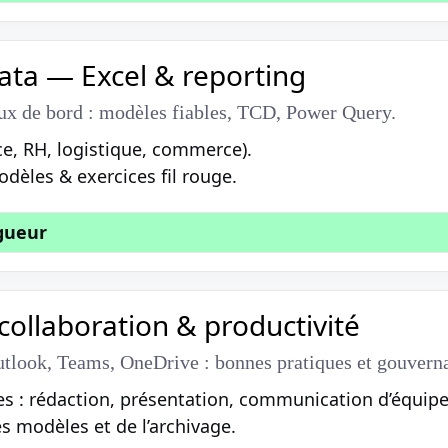
ata — Excel & reporting
ux de bord : modèles fiables, TCD, Power Query.
ce, RH, logistique, commerce).
dèles & exercices fil rouge.
igueur
collaboration & productivité
tlook, Teams, OneDrive : bonnes pratiques et gouvern
s : rédaction, présentation, communication d’équipe
s modèles et de l’archivage.