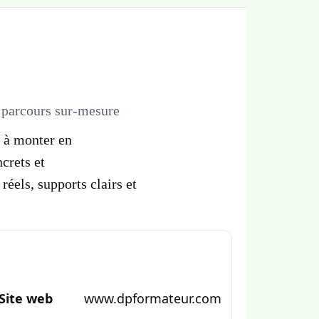
parcours sur-mesure
 à monter en
crets et
réels, supports clairs et
Site web
www.dpformateur.com