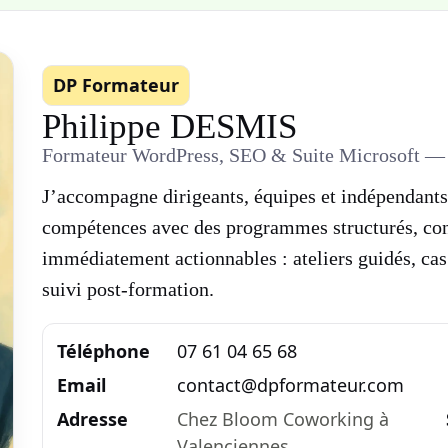
DP Formateur
Philippe DESMIS
Formateur WordPress, SEO & Suite Microsoft — 
J’accompagne dirigeants, équipes et indépendants
compétences avec des programmes structurés, con
immédiatement actionnables : ateliers guidés, cas 
suivi post-formation.
Téléphone
07 61 04 65 68
Email
contact@dpformateur.com
Adresse
Chez Bloom Coworking à
Valenciennes