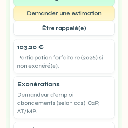
Demander une estimation
Être rappelé(e)
103,20 €
Participation forfaitaire (2026) si
non exonéré(e).
Exonérations
Demandeur d’emploi,
abondements (selon cas), C2P,
AT/MP.