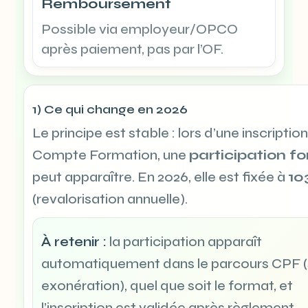
Remboursement
Possible via employeur/OPCO
après paiement, pas par l’OF.
1) Ce qui change en 2026
Le principe est stable : lors d’une inscripti
Compte Formation, une
participation fo
peut apparaître. En 2026, elle est fixée à
10
(revalorisation annuelle).
À retenir :
la participation apparaît
automatiquement dans le parcours CPF (
exonération), quel que soit le format, et
l’inscription est validée après règlement.