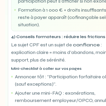
participation peut s’afficher si non exoné
Formation à 1 000 € + droits insuffisants
reste à payer apparaît (cofinançable se
situation).
4) Conseils formateurs : réduire les frictions
Le sujet CPF est un sujet de
confiance
:
explication claire = moins d’abandons, moi
support, plus de sérénité.
Mini-checklist à coller sur vos pages
Annoncer tôt : “Participation forfaitaire o
(sauf exceptions)”.
Ajouter une mini-FAQ : exonérations,
remboursement employeur/OPCO, annula