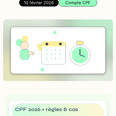
10 février 2026
Compte CPF
CPF 2026 • règles & cas