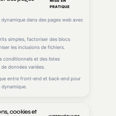
MISE EN
PRATIQUE
u dynamique dans des pages web avec
its simples, factoriser des blocs
niser les inclusions de fichiers.
 conditionnels et des listes
 de données variées.
que entre front-end et back-end pour
te dynamique.
ns, cookies et