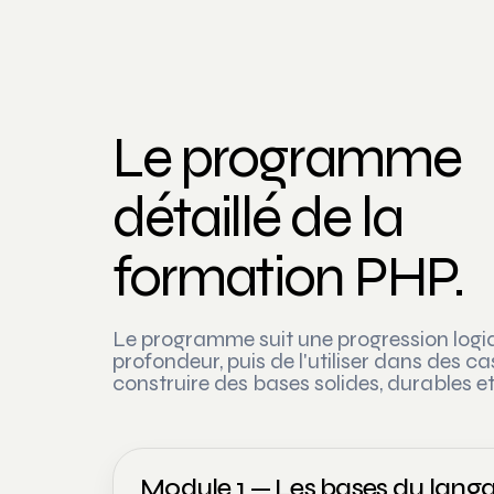
Le programme
détaillé de la
formation PHP.
Le programme suit une progression log
profondeur, puis de l'utiliser dans des c
construire des bases solides, durables 
Module 1 — Les bases du lang