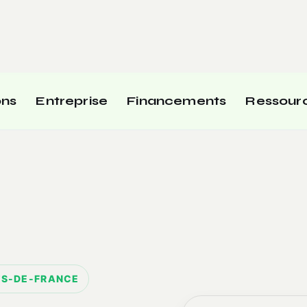
ons
Entreprise
Financements
Ressour
TS-DE-FRANCE