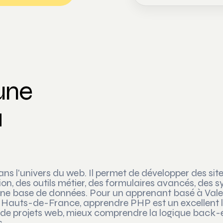
une
à
s l'univers du web. Il permet de développer des sit
n, des outils métier, des formulaires avancés, des 
 une base de données. Pour un apprenant basé à Val
s Hauts-de-France, apprendre PHP est un excellent l
 de projets web, mieux comprendre la logique back-
s.