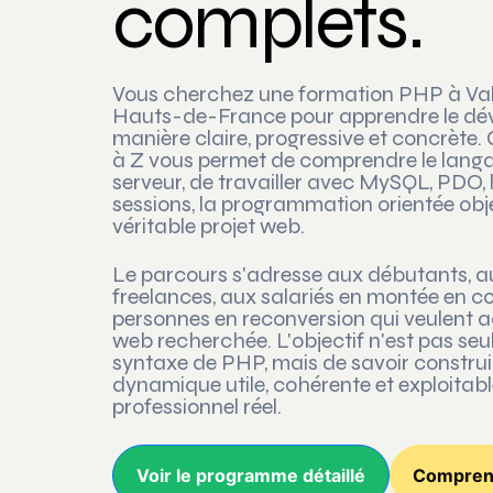
complets.
Vous cherchez une formation PHP à Val
Hauts-de-France pour apprendre le d
manière claire, progressive et concrète
à Z vous permet de comprendre le langag
serveur, de travailler avec MySQL, PDO, l
sessions, la programmation orientée obje
véritable projet web.
Le parcours s'adresse aux débutants, au
freelances, aux salariés en montée en 
personnes en reconversion qui veulent 
web recherchée. L'objectif n'est pas se
syntaxe de PHP, mais de savoir construi
dynamique utile, cohérente et exploitab
professionnel réel.
Voir le programme détaillé
Comprend