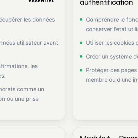
ESSENTIEL
authentification
récupérer les données
Comprendre le fonc
conserver l'état util
onnées utilisateur avant
Utiliser les cookies
Créer un système de 
firmations, les
Protéger des pages 
es.
membre ou d'une int
oncrets comme un
on ou une prise