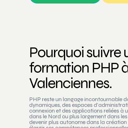
Pourquoi suivre 
formation PHP 
Valenciennes.
PHP reste un langage incontournable dan
dynamiques, des espaces d'administratio
connexion et des applications reliées à
dans le Nord ou plus largement dans le
devenir plus autonome dans la création
élargir ses compétences professionnelle