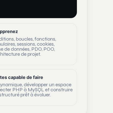
apprenez
itions, boucles, fonctions,
ulaires, sessions, cookies,
e de données, PDO, POO,
hitecture de projet.
tes capable de faire
 dynamique, développer un espace
ecter PHP à MySQL et construire
structuré prêt à évoluer.