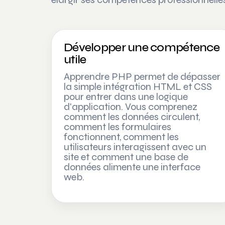
Développer une compétence
utile
Apprendre PHP permet de dépasser
la simple intégration HTML et CSS
pour entrer dans une logique
d'application. Vous comprenez
comment les données circulent,
comment les formulaires
fonctionnent, comment les
utilisateurs interagissent avec un
site et comment une base de
données alimente une interface
web.