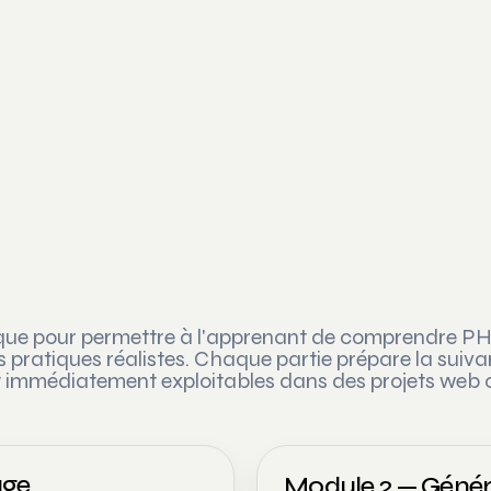
ique pour permettre à l'apprenant de comprendre P
as pratiques réalistes. Chaque partie prépare la suiva
et immédiatement exploitables dans des projets web 
age
Module 2 — Génér