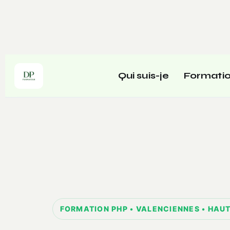
Qui suis-je
Formati
FORMATION PHP • VALENCIENNES • HAU