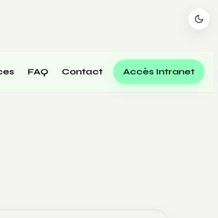
ces
FAQ
Contact
Accès Intranet