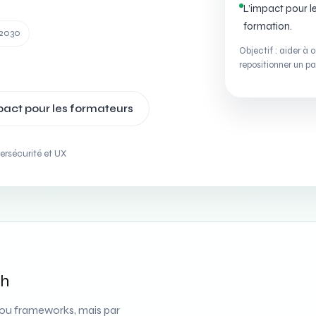
L’impact pour l
formation.
–2030
Objectif : aider à 
repositionner un pa
mpact pour les formateurs
ersécurité et UX
ch
 ou frameworks, mais par