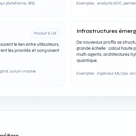
eur plateforme, SRE.
Exemples : analyste SOC, penteste
Infrastructures émerg
Produit & UX
De nouveaux profils se structu
ent le lien entre utilisateurs,
grande échelle : calcul haute
rent les priorités et conçoivent
multi‑agents, architectures hy
quantique.
gital, scrum master.
Exemples : ingénieur MLOps, arch