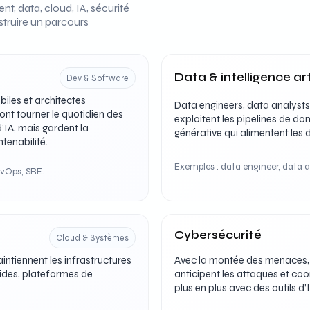
, data, cloud, IA, sécurité
struire un parcours
Data & intelligence arti
Dev & Software
iles et architectes
Data engineers, data analysts, 
ont tourner le quotidien des
exploitent les pipelines de do
 d’IA, mais gardent la
générative qui alimentent les 
ntenabilité.
Exemples : data engineer, data an
evOps, SRE.
Cybersécurité
Cloud & Systèmes
intiennent les infrastructures
Avec la montée des menaces, l
ides, plateformes de
anticipent les attaques et coor
plus en plus avec des outils d’