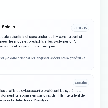
ficielle
Data & IA
data scientists et spécialistes de l’IA construisent et
nnées, les modèles prédictifs et les systèmes d’IA
décisions et les produits numériques.
alyst, data scientist, ML engineer, spécialiste IA générative.
Sécurité
es profils de cybersécurité protègent les systèmes,
donnent la réponse en cas d’incident. Ils travaillent de
IA pour la détection et l’analyse.