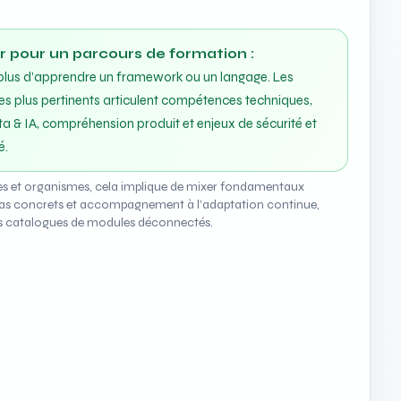
ir pour un parcours de formation :
it plus d’apprendre un framework ou un langage. Les
es plus pertinents articulent compétences techniques,
ta & IA, compréhension produit et enjeux de sécurité et
é.
es et organismes, cela implique de mixer fondamentaux
cas concrets et accompagnement à l’adaptation continue,
es catalogues de modules déconnectés.