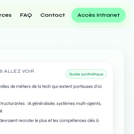
rces
FAQ
Contact
Accès Intranet
S ALLEZ VOIR
Guide synthétique
lles de métiers de la tech qui restent porteuses d’ici
tructurantes : IA généralisée, systèmes multi‑agents,
é.
devraient recruter le plus et les compétences clés à