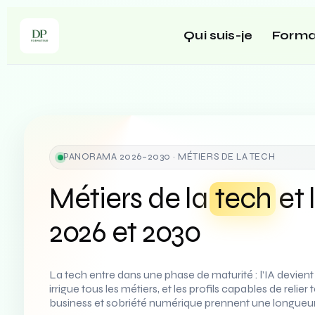
Qui suis-je
Forma
PANORAMA 2026–2030 · MÉTIERS DE LA TECH
Métiers de la
tech
et 
2026 et 2030
La tech entre dans une phase de maturité : l’IA devient 
irrigue tous les métiers, et les profils capables de relier
business et sobriété numérique prennent une longueu