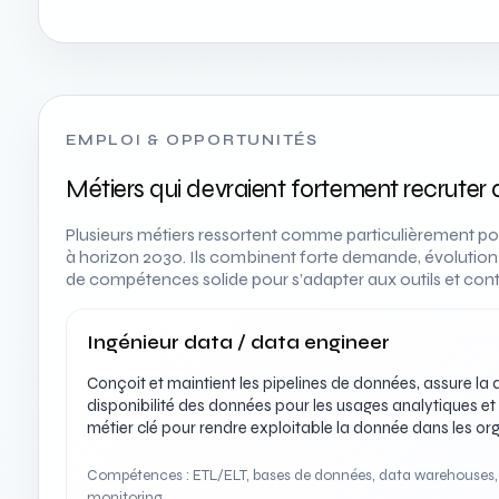
EMPLOI & OPPORTUNITÉS
Métiers qui devraient fortement recruter d
Plusieurs métiers ressortent comme particulièrement por
à horizon 2030. Ils combinent forte demande, évolution 
de compétences solide pour s’adapter aux outils et cont
Ingénieur data / data engineer
Conçoit et maintient les pipelines de données, assure la qua
disponibilité des données pour les usages analytiques et 
métier clé pour rendre exploitable la donnée dans les or
Compétences : ETL/ELT, bases de données, data warehouses,
monitoring.