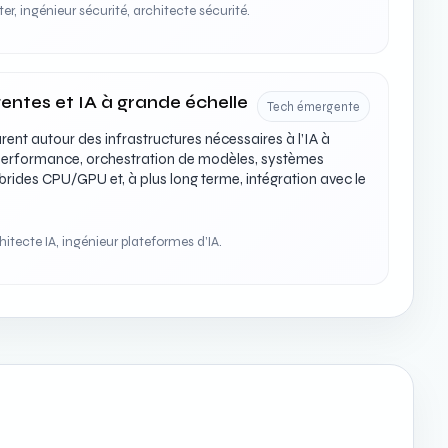
r, ingénieur sécurité, architecte sécurité.
entes et IA à grande échelle
Tech émergente
rent autour des infrastructures nécessaires à l’IA à
 performance, orchestration de modèles, systèmes
brides CPU/GPU et, à plus long terme, intégration avec le
itecte IA, ingénieur plateformes d’IA.