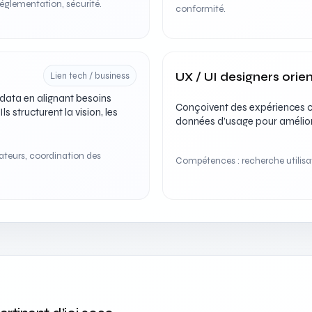
réglementation, sécurité.
conformité.
a
UX / UI designers orie
Lien tech / business
 data en alignant besoins
Conçoivent des expériences cl
ls structurent la vision, les
données d’usage pour amélior
ateurs, coordination des
Compétences : recherche utilisate