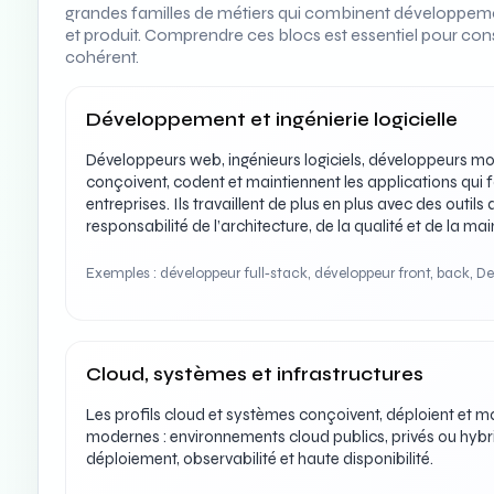
grandes familles de métiers qui combinent développement
et produit. Comprendre ces blocs est essentiel pour con
cohérent.
Développement et ingénierie logicielle
Développeurs web, ingénieurs logiciels, développeurs mob
conçoivent, codent et maintiennent les applications qui f
entreprises. Ils travaillent de plus en plus avec des outils
responsabilité de l’architecture, de la qualité et de la mai
Exemples : développeur full‑stack, développeur front, back, D
Cloud, systèmes et infrastructures
Les profils cloud et systèmes conçoivent, déploient et ma
modernes : environnements cloud publics, privés ou hybr
déploiement, observabilité et haute disponibilité.