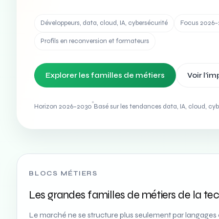
Développeurs, data, cloud, IA, cybersécurité
Focus 2026
Profils en reconversion et formateurs
Explorer les familles de métiers
Voir l’i
Horizon 2026–2030
Basé sur les tendances data, IA, cloud, cyb
BLOCS MÉTIERS
Les grandes familles de métiers de la te
Le marché ne se structure plus seulement par langages