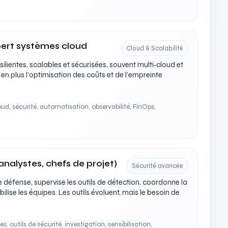
pert systèmes cloud
Cloud & Scalabilité
ilientes, scalables et sécurisées, souvent multi‑cloud et
s en plus l’optimisation des coûts et de l’empreinte
d, sécurité, automatisation, observabilité, FinOps,
analystes, chefs de projet)
Sécurité avancée
 défense, supervise les outils de détection, coordonne la
ilise les équipes. Les outils évoluent, mais le besoin de
 outils de sécurité, investigation, sensibilisation,