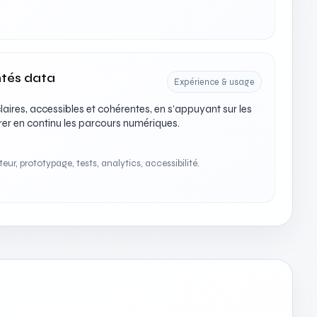
ntés data
Expérience & usage
aires, accessibles et cohérentes, en s’appuyant sur les
er en continu les parcours numériques.
ur, prototypage, tests, analytics, accessibilité.