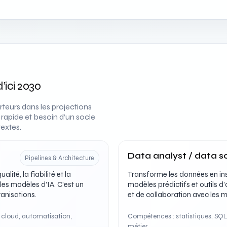
’ici 2030
teurs dans les projections
rapide et besoin d’un socle
extes.
Data analyst / data sc
Pipelines & Architecture
lité, la fiabilité et la
Transforme les données en ins
les modèles d’IA. C’est un
modèles prédictifs et outils d’
ganisations.
et de collaboration avec les m
 cloud, automatisation,
Compétences : statistiques, SQL,
métier.