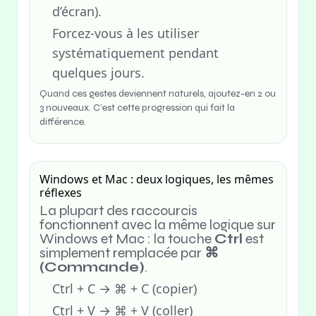
d’écran).
Forcez-vous à les utiliser
systématiquement pendant
quelques jours.
Quand ces gestes deviennent naturels, ajoutez-en 2 ou
3 nouveaux. C’est cette progression qui fait la
différence.
Windows et Mac : deux logiques, les mêmes
réflexes
La plupart des raccourcis
fonctionnent avec la même logique sur
Windows et Mac : la touche
Ctrl
est
simplement remplacée par
⌘
(Commande)
.
Ctrl + C → ⌘ + C (copier)
Ctrl + V → ⌘ + V (coller)