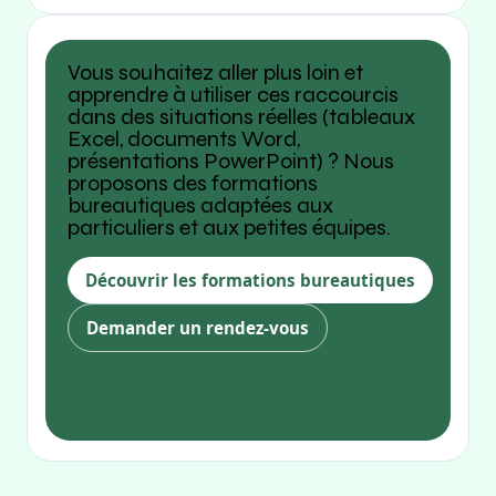
Vous souhaitez aller plus loin et
apprendre à utiliser ces raccourcis
dans des situations réelles (tableaux
Excel, documents Word,
présentations PowerPoint) ? Nous
proposons des formations
bureautiques adaptées aux
particuliers et aux petites équipes.
Découvrir les formations bureautiques
Demander un rendez-vous