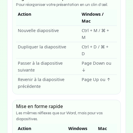
Pour réorganiser votre présentation en un clin d’œil.
Action
Windows /
Mac
Nouvelle diapositive
Ctrl + M / ⌘ +
M
Dupliquer la diapositive
Ctrl + D / ⌘ +
D
Passer à la diapositive
Page Down ou
suivante
↓
Revenir à la diapositive
Page Up ou ↑
précédente
Mise en forme rapide
Les mêmes réflexes que sur Word, mais pour vos
diapositives.
Action
Windows
Mac