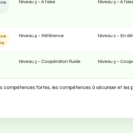
Niveau 3 – À l’aise
Niveau 3 – À l’ais
nce
e
Niveau 4 – Référence
Niveau 2 – En d
nce
le
Niveau 3 – Coopération fluide
Niveau 3 – Coopé
les compétences fortes, les compétences à sécuriser et les 