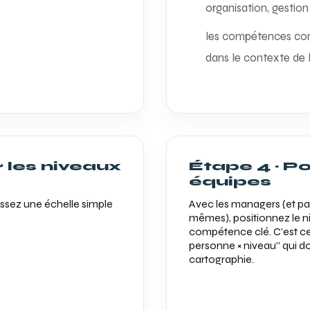
organisation, gestion 
les compétences co
dans le contexte de l
r les niveaux
Étape 4 · Po
équipes
sez une échelle simple
Avec les managers (et par
mêmes), positionnez le 
compétence clé. C’est c
personne × niveau” qui do
cartographie.