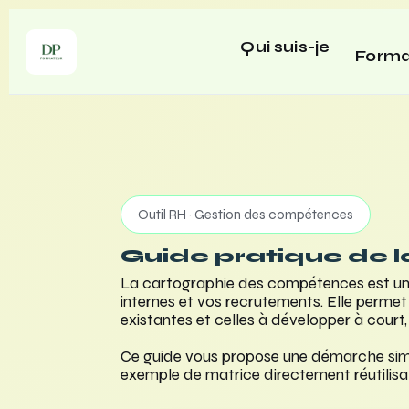
Qui suis-je
Forma
Outil RH · Gestion des compétences
Guide pratique de 
La cartographie des compétences est un o
internes et vos recrutements. Elle permet 
existantes et celles à développer à court
Ce guide vous propose une démarche simpl
exemple de matrice directement réutilisa