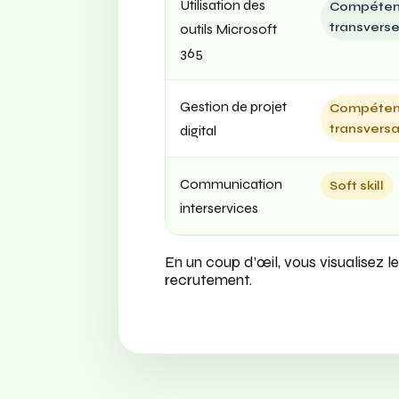
Utilisation des
Compéte
transvers
outils Microsoft
365
Gestion de projet
Compéte
transversa
digital
Communication
Soft skill
interservices
En un coup d’œil, vous visualisez 
recrutement.