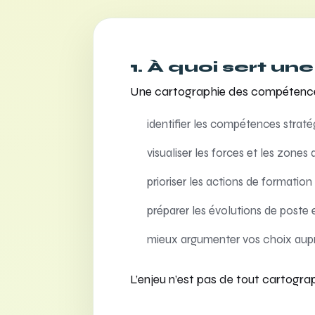
1. À quoi sert u
Une cartographie des compétences
identifier les compétences straté
visualiser les forces et les zones d
prioriser les actions de formati
préparer les évolutions de poste e
mieux argumenter vos choix auprè
L’enjeu n’est pas de tout cartogra