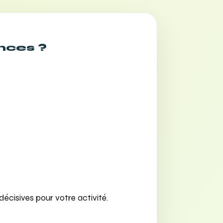
nces ?
écisives pour votre activité.