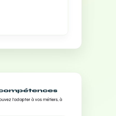
s compétences
pouvez l’adapter à vos métiers, à