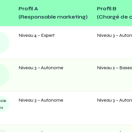
Profil A
Profil B
(Responsable marketing)
(Chargé de c
Niveau 4 – Expert
Niveau 3 – Aut
Niveau 3 – Autonome
Niveau 2 – Bases
Niveau 3 – Autonome
Niveau 3 – Aut
nce
nu