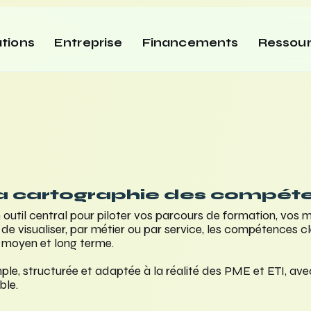
tions
Entreprise
Financements
Ressou
la cartographie des compét
util central pour piloter vos parcours de formation, vos m
de visualiser, par métier ou par service, les compétences c
, moyen et long terme.
e, structurée et adaptée à la réalité des PME et ETI, ave
ble.