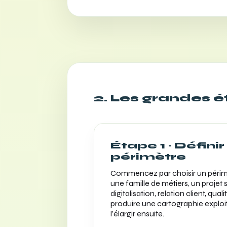
2. Les grandes 
Étape 1 · Définir
périmètre
Commencez par choisir un périmètr
une famille de métiers, un projet s
digitalisation, relation client, quali
produire une cartographie exploi
l’élargir ensuite.