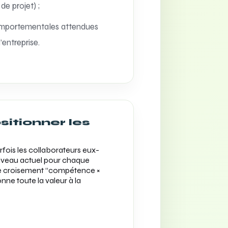
de projet) ;
mportementales attendues
’entreprise.
sitionner les
fois les collaborateurs eux-
niveau actuel pour chaque
e croisement “compétence ×
nne toute la valeur à la