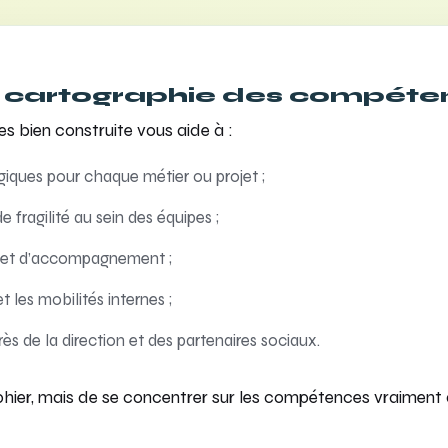
ne cartographie des compéte
 bien construite vous aide à :
giques pour chaque métier ou projet ;
e fragilité au sein des équipes ;
on et d’accompagnement ;
t les mobilités internes ;
s de la direction et des partenaires sociaux.
phier, mais de se concentrer sur les compétences vraiment d