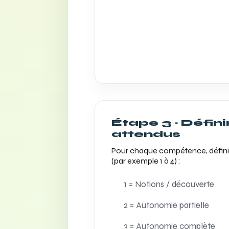
Étape 3 · Défini
attendus
Pour chaque compétence, définis
(par exemple 1 à 4) :
1 = Notions / découverte
2 = Autonomie partielle
3 = Autonomie complète