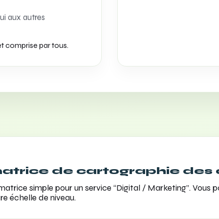
ui aux autres
et comprise par tous.
matrice de cartographie de
matrice simple pour un service “Digital / Marketing”. Vous 
e échelle de niveau.