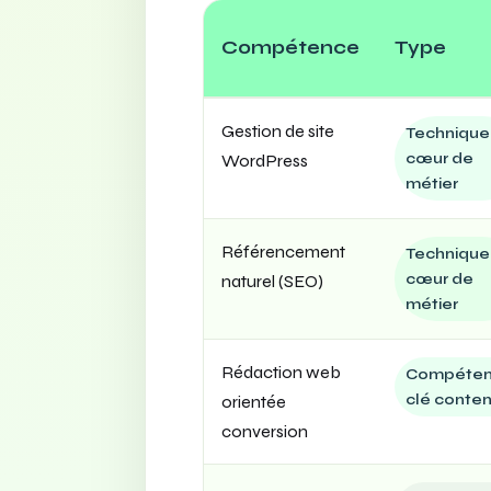
Compétence
Type
Gestion de site
Technique
cœur de
WordPress
métier
Référencement
Technique
cœur de
naturel (SEO)
métier
Rédaction web
Compéte
clé conte
orientée
conversion