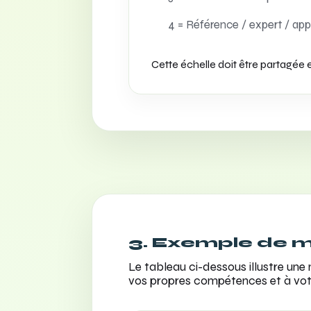
4 = Référence / expert / app
Cette échelle doit être partagée 
3. Exemple de 
Le tableau ci-dessous illustre une 
vos propres compétences et à votr