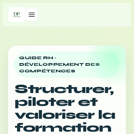
GUIDE RH ·
DÉVELOPPEMENT DES
COMPÉTENCES
Structurer,
piloter et
valoriser la
formation