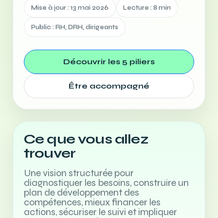
Mise à jour : 13 mai 2026
Lecture : 8 min
Public : RH, DRH, dirigeants
Découvrir les 5 piliers
Être accompagné
Ce que vous allez
trouver
Une vision structurée pour
diagnostiquer les besoins, construire un
plan de développement des
compétences, mieux financer les
actions, sécuriser le suivi et impliquer