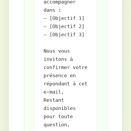
accompagner 
dans :  

– [Objectif 1]  

– [Objectif 2]  

– [Objectif 3]

Nous vous 
invitons à 
confirmer votre 
présence en 
répondant à cet 
e-mail.  

Restant 
disponibles 
pour toute 
question,
