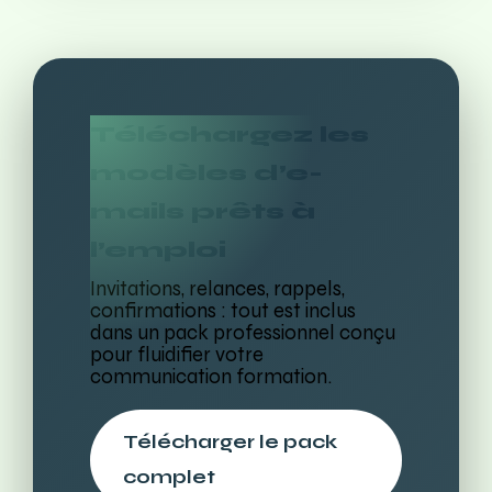
Téléchargez les
modèles d’e-
mails prêts à
l’emploi
Invitations, relances, rappels,
confirmations : tout est inclus
dans un pack professionnel conçu
pour fluidifier votre
communication formation.
Télécharger le pack
complet