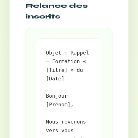
Relance des
inscrits
Objet : Rappel 
— Formation « 
[Titre] » du 
[Date]

Bonjour 
[Prénom],

Nous revenons 
vers vous 