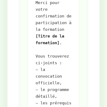
Merci pour 
votre 
confirmation de 
participation à 
[Titre de la 
formation]
.

Vous trouverez 
ci-joints :  

– la 
convocation 
officielle,  

– le programme 
détaillé,  

– les prérequis 