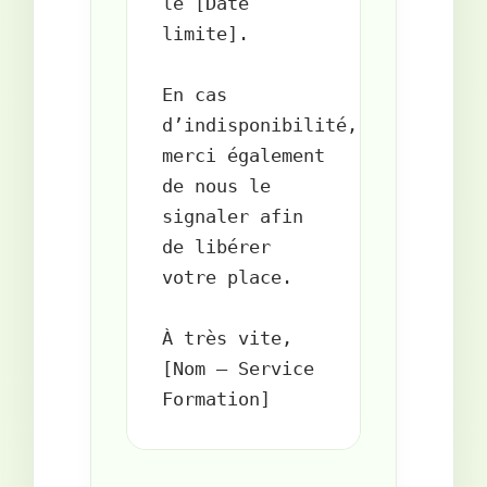
le [Date 
limite].

En cas 
d’indisponibilité, 
merci également 
de nous le 
signaler afin 
de libérer 
votre place.

À très vite,  

[Nom – Service 