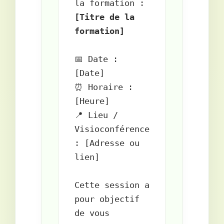
[Titre de la 
formation]
📅 Date : 
[Date]  

⏰ Horaire : 
[Heure]  

📍 Lieu / 
Visioconférence 
: [Adresse ou 
lien]

Cette session a 
pour objectif 
de vous 