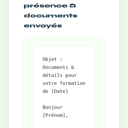
présence &
documents
envoyés
Objet : 
Documents & 
détails pour 
votre formation 
de [Date]

Bonjour 
[Prénom],
