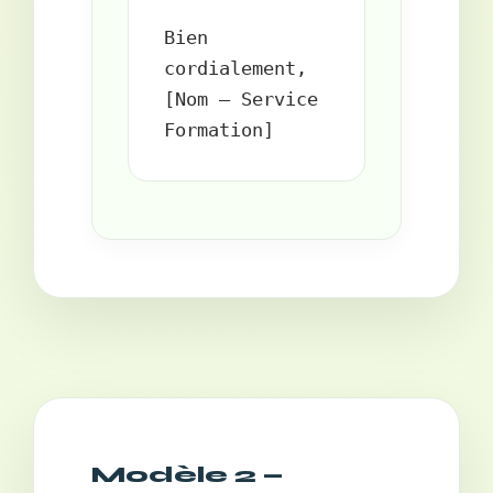
Bien 
cordialement,  

[Nom – Service 
Modèle 2 —