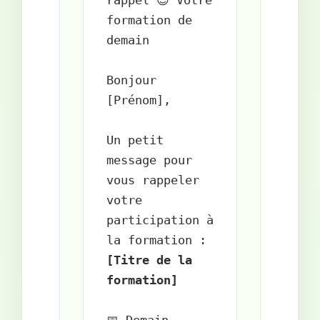
rappel 😊 Votre 
formation de 
demain

Bonjour 
[Prénom],

Un petit 
message pour 
vous rappeler 
votre 
participation à 
[Titre de la 
formation]