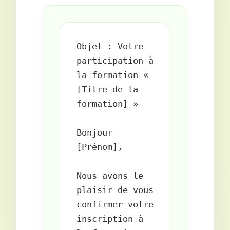
Objet : Votre 
participation à 
la formation « 
[Titre de la 
formation] »

Bonjour 
[Prénom],

Nous avons le 
plaisir de vous 
confirmer votre 
inscription à 