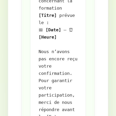
concernant la 
formation 
[Titre]
 prévue 
le :  

📅 
[Date]
 – ⏰ 
[Heure]
Nous n’avons 
pas encore reçu 
votre 
confirmation.  

Pour garantir 
votre 
participation, 
merci de nous 
répondre avant 