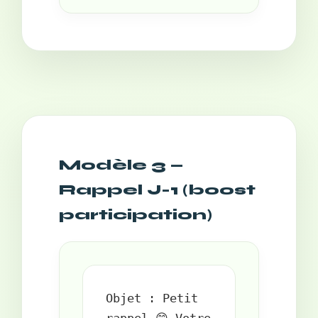
Modèle 3 —
Rappel J-1 (boost
participation)
Objet : Petit 