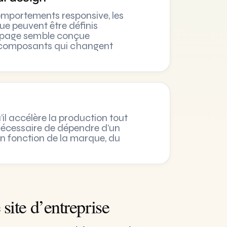
s comportements responsive, les
ue peuvent être définis
e page semble conçue
s composants qui changent
l accélère la production tout
s nécessaire de dépendre d’un
 en fonction de la marque, du
site d’entreprise