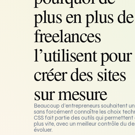
plus en plus de
freelances
l’utilisent pour
créer des sites
sur mesure
Beaucoup d’entrepreneurs souhaitent un s
sans forcément connaître les choix techn
CSS fait partie des outils qui permetten
plus vite, avec un meilleur contrôle du de
évoluer.