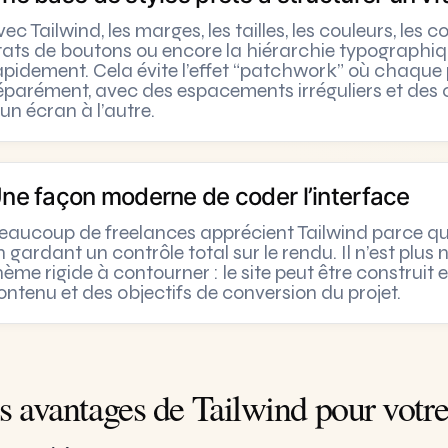
vec Tailwind, les marges, les tailles, les couleurs, le
tats de boutons ou encore la hiérarchie typographiq
apidement. Cela évite l’effet “patchwork” où chaqu
éparément, avec des espacements irréguliers et de
’un écran à l’autre.
ne façon moderne de coder l’interface
eaucoup de freelances apprécient Tailwind parce qu’i
n gardant un contrôle total sur le rendu. Il n’est plu
hème rigide à contourner : le site peut être construit
ontenu et des objectifs de conversion du projet.
s avantages de Tailwind pour votre 