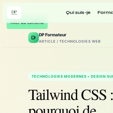
Qui suis-je
Forma
Aller au contenu
DP Formateur
ARTICLE / TECHNOLOGIES WEB
TECHNOLOGIES MODERNES • DESIGN SU
Tailwind CSS 
pourquoi de