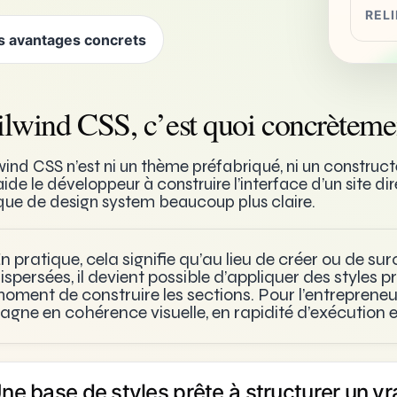
REL
es avantages concrets
ilwind CSS, c’est quoi concrèteme
wind CSS n’est ni un thème préfabriqué, ni un constructe
aide le développeur à construire l’interface d’un site 
que de design system beaucoup plus claire.
n pratique, cela signifie qu’au lieu de créer ou de s
ispersées, il devient possible d’appliquer des styles pr
oment de construire les sections. Pour l’entrepreneur, 
agne en cohérence visuelle, en rapidité d’exécution e
ne base de styles prête à structurer un vr