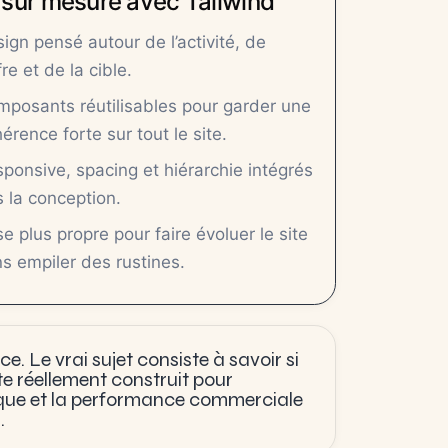
 sur mesure avec Tailwind
ign pensé autour de l’activité, de
ffre et de la cible.
posants réutilisables pour garder une
érence forte sur tout le site.
ponsive, spacing et hiérarchie intégrés
 la conception.
e plus propre pour faire évoluer le site
s empiler des rustines.
e. Le vrai sujet consiste à savoir si
te réellement construit pour
arque et la performance commerciale
.