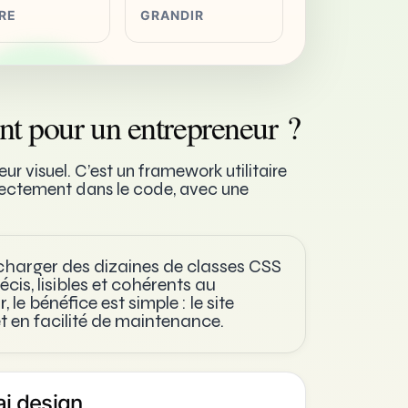
IRE
GRANDIR
nt pour un entrepreneur ?
ur visuel. C’est un framework utilitaire
directement dans le code, avec une
urcharger des dizaines de classes CSS
écis, lisibles et cohérents au
le bénéfice est simple : le site
t en facilité de maintenance.
ai design