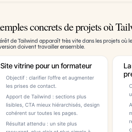
emples concrets de projets où Tailw
térêt de Tailwind apparaît très vite dans les projets où l
ersion doivent travailler ensemble.
Site vitrine pour un formateur
La
pr
Objectif : clarifier l’offre et augmenter
les prises de contact.
O
u
Apport de Tailwind : sections plus
lisibles, CTA mieux hiérarchisés, design
A
cohérent sur toutes les pages.
m
r
Résultat attendu : un site plus
c