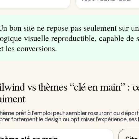
Un bon site ne repose pas seulement sur un 
logique visuelle reproductible, capable de 
et les conversions.
ilwind vs thèmes “clé en main” : 
aiment
hème prêt à l’emploi peut sembler rassurant au départ. 
ter fortement le design ou optimiser l’expérience, ses