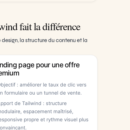
ind fait la différence
e design, la structure du contenu et la
nding page pour une offre
emium
bjectif : améliorer le taux de clic vers
n formulaire ou un tunnel de vente.
pport de Tailwind : structure
odulaire, espacement maîtrisé,
esponsive propre et rythme visuel plus
onvaincant.