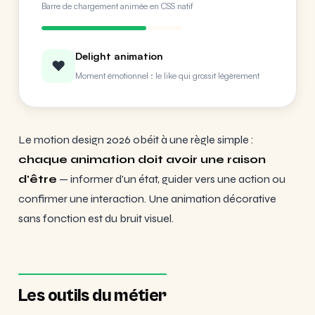
Barre de chargement animée en CSS natif
Delight animation
❤️
Moment émotionnel : le like qui grossit légèrement
Le motion design 2026 obéit à une règle simple :
chaque animation doit avoir une raison
d'être
— informer d'un état, guider vers une action ou
confirmer une interaction. Une animation décorative
sans fonction est du bruit visuel.
Les outils du métier