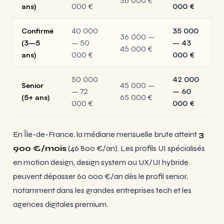
36 000 €
ans)
000 €
000 €
Confirmé
40 000
35 000
36 000 –
(3–5
– 50
– 43
45 000 €
ans)
000 €
000 €
50 000
42 000
Senior
45 000 –
– 72
– 60
(5+ ans)
65 000 €
000 €
000 €
En Île-de-France, la médiane mensuelle brute atteint
3
900 €/mois
(46 800 €/an). Les profils UI spécialisés
en motion design, design system ou UX/UI hybride
peuvent dépasser 60 000 €/an dès le profil senior,
notamment dans les grandes entreprises tech et les
agences digitales premium.