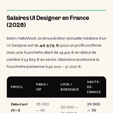
Salaires UI Designer en France
(2026)
Selon HelloWork, la rémunération annuelle médiane d'un
UI Designer est de
46 575 €
pour un profil confirmé,
avec une fourchette allant de 34 425 € en début de
carrière à 53 865 € en senior. Glassdoor positionne la
fourchette parisienne à 40 000 – 51 000 €.
HAUTS-
PARIS /
LYON /
PROFIL
DE-
IDF
BORDEAUX
FRANCE
Débutant
35 000
29 000
30 000 –
(0–2
– 40
– 36