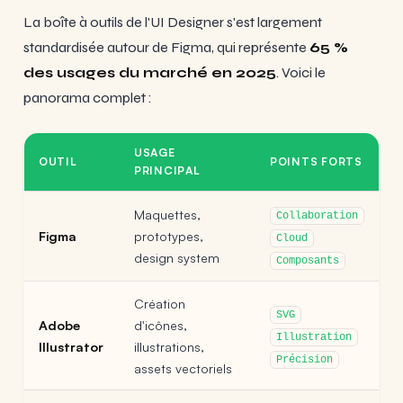
La boîte à outils de l'UI Designer s'est largement
standardisée autour de Figma, qui représente
65 %
des usages du marché en 2025
. Voici le
panorama complet :
USAGE
OUTIL
POINTS FORTS
PRINCIPAL
Maquettes,
Collaboration
Figma
prototypes,
Cloud
design system
Composants
Création
SVG
Adobe
d'icônes,
Illustration
Illustrator
illustrations,
Précision
assets vectoriels