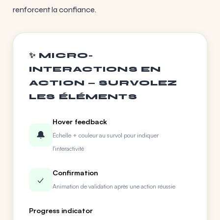
renforcent la confiance.
✨ MICRO-
INTERACTIONS EN
ACTION — SURVOLEZ
LES ÉLÉMENTS
Hover feedback
🔔
Échelle + couleur au survol pour indiquer
l'interactivité
Confirmation
✓
Animation de validation après une action réussie
Progress indicator