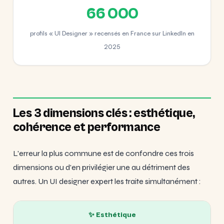
66 000
profils « UI Designer » recensés en France sur LinkedIn en
2025
Les 3 dimensions clés : esthétique,
cohérence et performance
L'erreur la plus commune est de confondre ces trois
dimensions ou d'en privilégier une au détriment des
autres. Un UI designer expert les traite simultanément :
✨ Esthétique