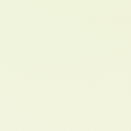
CRITÈRE 2
Vitesse
CRITÈRE 3
Coût total
CRITÈRE 4
Évolutivité