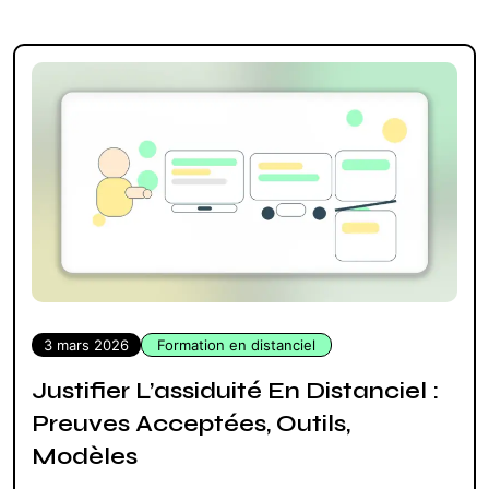
3 mars 2026
Formation en distanciel
Justifier L’assiduité En Distanciel :
Preuves Acceptées, Outils,
Modèles