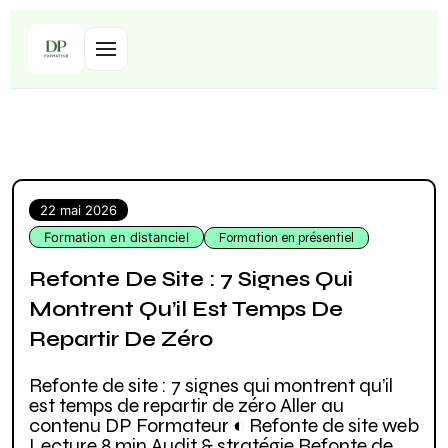
22 mai 2026
Formation en distanciel
Formation en présentiel
Refonte De Site : 7 Signes Qui
Montrent Qu’il Est Temps De
Repartir De Zéro
Refonte de site : 7 signes qui montrent qu’il
est temps de repartir de zéro Aller au
contenu DP Formateur ◐ Refonte de site web
Lecture 8 min Audit & stratégie Refonte de