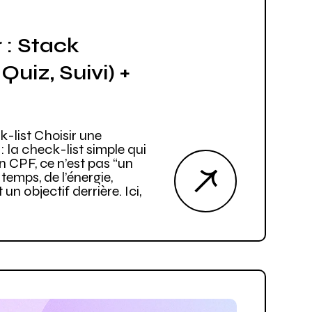
 : Stack
Quiz, Suivi) +
k-list Choisir une
: la check-list simple qui
 CPF, ce n’est pas “un
temps, de l’énergie,
un objectif derrière. Ici,