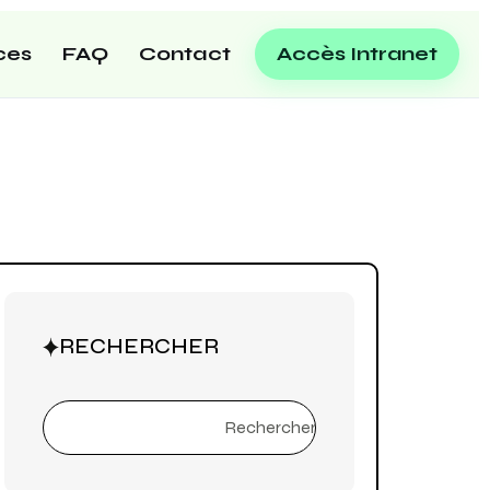
ces
FAQ
Contact
Accès Intranet
RECHERCHER
Rechercher