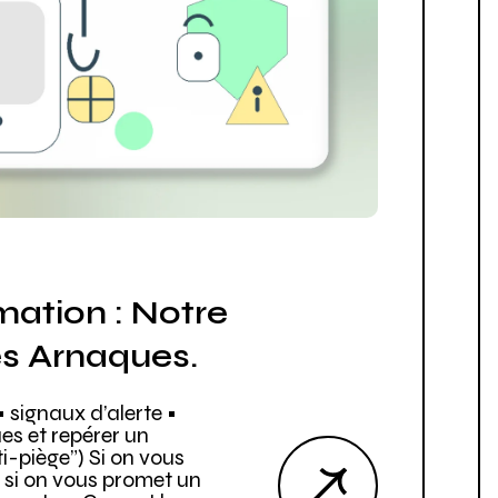
ation : Notre
es Arnaques.
 signaux d’alerte •
es et repérer un
i-piège”) Si on vous
, si on vous promet un