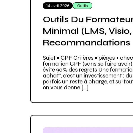
14 avril 2026
Outils
Outils Du Formateur
Minimal (LMS, Visio, 
Recommandations
Sujet • CPF Critères • pièges • chec
formation CPF (sans se faire avoir) 
évite 90% des regrets Une formation
achat”, c’est un investissement : du 
parfois un reste à charge, et surtout 
on vous donne […]