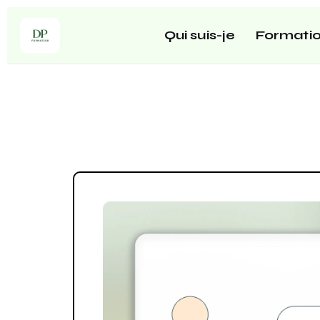
Qui suis-je
Formati