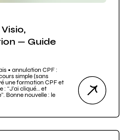
Visio,
ion — Guide
ais • annulation CPF :
rcours simple (sans
uvé une formation CPF et
 : “J’ai cliqué… et
”. Bonne nouvelle : le