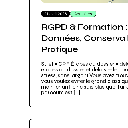
21 avril 2026
Actualités
RGPD & Formation : 
Données, Conservat
Pratique
Sujet • CPF Étapes du dossier • dél
étapes du dossier et délais — le pa
stress, sans jargon) Vous avez tro
vous voulez éviter le grand classique
maintenant je ne sais plus quoi faire
parcours est […]