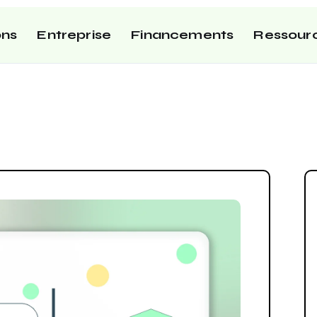
ons
Entreprise
Financements
Ressour