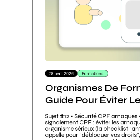
28 avril 2026
Formations
Organismes De Form
Guide Pour Éviter L
Sujet #12 • Sécurité CPF arnaques •
signalement CPF : éviter les arnaqu
organisme sérieux (la checklist “ant
appelle pour “débloquer vos droits”